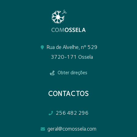
Rua de Alvelhe, nº 529
3720-171 Ossela
Obter direções
CONTACTOS
256 482 296
geral@comossela.com