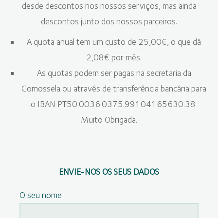
desde descontos nos nossos serviços, mas ainda
descontos junto dos nossos parceiros.
A quota anual tem um custo de 25,00€, o que dá
2,08€ por mês.
As quotas podem ser pagas na secretaria da
Comossela ou através de transferência bancária para
o IBAN PT50.0036.0375.99104165630.38
Muito Obrigada.
ENVIE-NOS OS SEUS DADOS
O seu nome